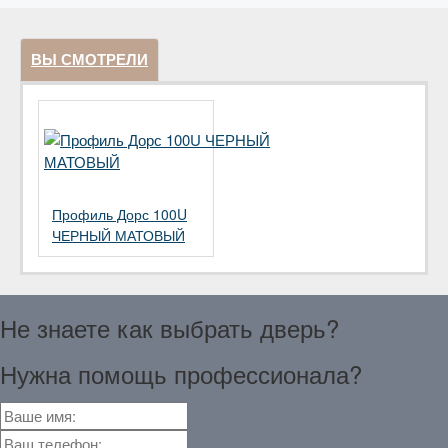
ВЫ СМОТРЕЛИ
Профиль Дорс 100U
ЧЕРНЫЙ МАТОВЫЙ
Не знаете как выбрать
дверь?
Нужна помощь
профессионала?