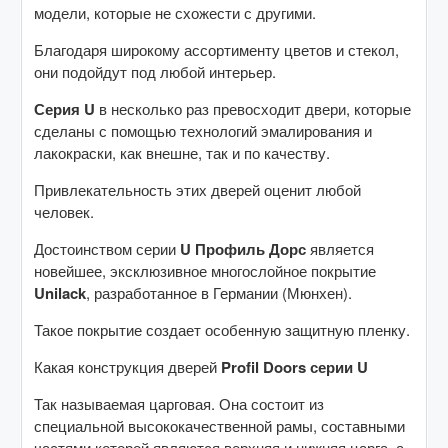
модели, которые не схожести с другими.
Благодаря широкому ассортименту цветов и стекол,
они подойдут под любой интерьер.
Серия U
в несколько раз превосходит двери, которые
сделаны с помощью технологий эмалирования и
лакокраски, как внешне, так и по качеству.
Привлекательность этих дверей оценит любой
человек.
Достоинством серии
U Профиль Дорс
является
новейшее, эксклюзивное многослойное покрытие
Unilack
, разработанное в Германии (Мюнхен).
Такое покрытие создает особенную защитную пленку.
Какая конструкция дверей
Profil Doors серии U
Так называемая царговая. Она состоит из
специальной высококачественной рамы, составными
частями которой являются верхняя и нижняя царга, а