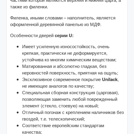
также из филенки.
Филенка, иными словами – наполнитель, является
оформленной деревянной панелью из МДФ.
Особенности дверей
серии U:
Имеет усиленную износостойкость, очень
крепкая, практически не деформируется,
устойчива ко многим химическим веществам;
Матированная и абсолютно гладкая, без
неровностей поверхность, приятная на ощупь;
Эксклюзивное современное покрытие
Unilack
,
не имеющее аналогов по качеству;
Специальная сборная конструкция (царговая),
позволяющая заменить любой поврежденный
элемент (стекло, стоевую) на новый;
Отличный погонаж с креплением наличников без
гвоздей, т.е. телескопический;
Соответствие европейским стандартам
качества;