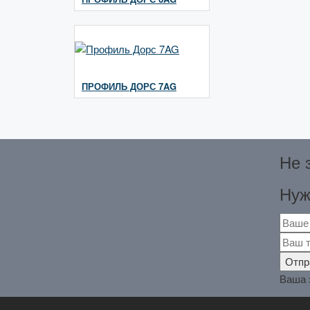
ПРОФИЛЬ ДОРС 7AG
Не 
Нуж
Ваша 