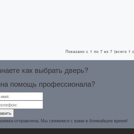
Показано с 1 по 7 из 7 (всего 1 
знаете как выбрать
дверь?
на помощь
профессионала?
заявка отправлена. Мы свяжемся с вами в ближайшее время!